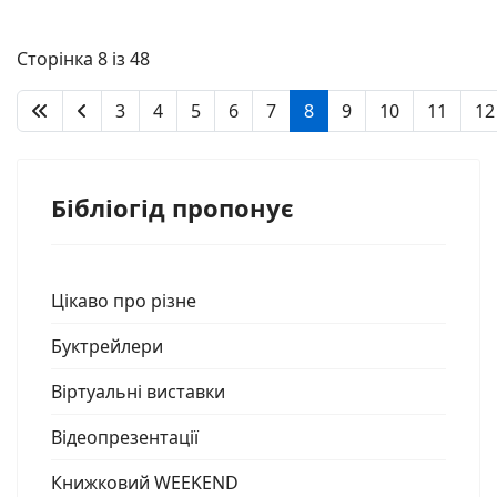
Сторінка 8 із 48
3
4
5
6
7
8
9
10
11
12
Бібліогід пропонує
Цікаво про різне
Буктрейлери
Віртуальні виставки
Відеопрезентації
Книжковий WEEKEND