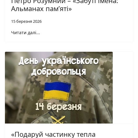
Петро Розумний – «Забуті імена:
Альманах пам’яті»
15 березня 2026
Читати далі...
«Подаруй частинку тепла