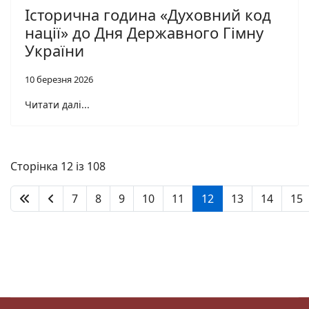
Історична година «Духовний код
нації» до Дня Державного Гімну
України
10 березня 2026
Читати далі...
Сторінка 12 із 108
7
8
9
10
11
12
13
14
15