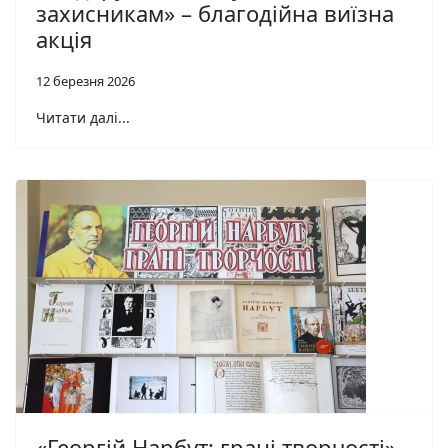
захисникам» – благодійна виїзна
акція
12 березня 2026
Читати далі...
«Георгій Нарбут: грані творчості»