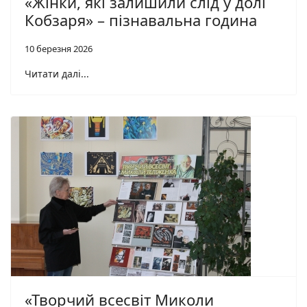
«Жінки, які залишили слід у долі
Кобзаря» – пізнавальна година
10 березня 2026
Читати далі...
«Творчий всесвіт Миколи