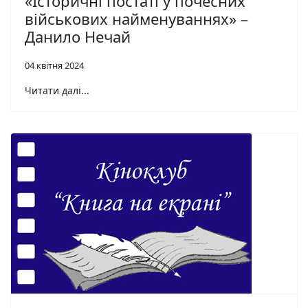
«Історичні постаті у почесних
військових найменуваннях» –
Данило Нечай
04 квітня 2024
Читати далі...