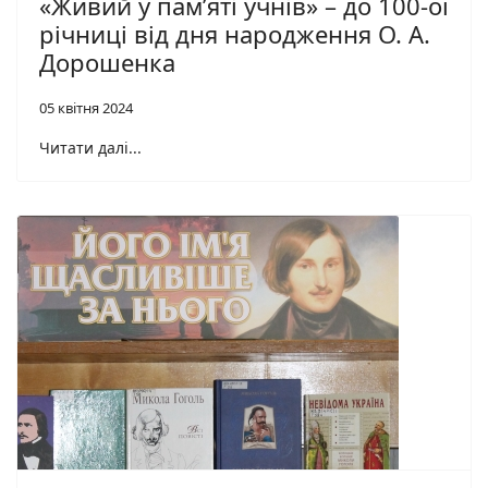
«Живий у пам’яті учнів» – до 100-ої
річниці від дня народження О. А.
Дорошенка
05 квітня 2024
Читати далі...