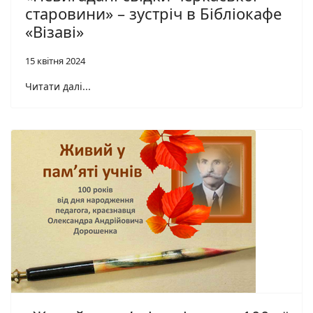
старовини» – зустріч в Бібліокафе
«Візаві»
15 квітня 2024
Читати далі...