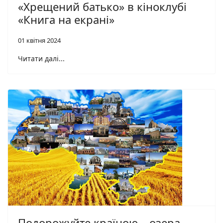
«Хрещений батько» в кіноклубі
«Книга на екрані»
01 квітня 2024
Читати далі...
Подорожуйте країною – озера